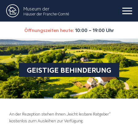
Museum der
Häuser der Franche-Comté
Öffnungszeiten heute:
10:00 – 19:00 Uhr
GEISTIGE BEHINDERUNG
An der Rezeption stehen Ihnen „leicht lesbare Ratgeber“
kostenlos zum Ausleihen zur Verfügung.