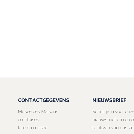
CONTACTGEGEVENS
NIEUWSBRIEF
Musée des Maisons
Schrijf je in voor onz
comtoises
nieuwsbrief om op d
Rue du musée
te blijven van ons la