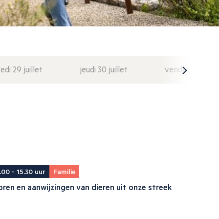
di 29 juillet
jeudi 30 juillet
vendredi 31 juil
.00 - 15.30 uur
Familie
ren en aanwijzingen van dieren uit onze streek