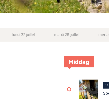
lundi 27 juillet
mardi 28 juillet
mercre
Middag
14
Spo