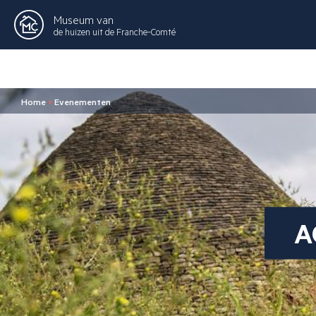
Museum van
de huizen uit de Franche-Comté
Home
>
Evenementen
A