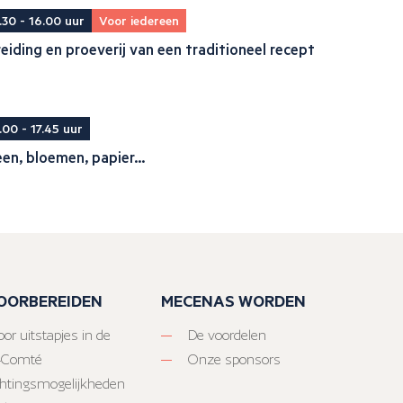
.30 - 16.00 uur
Voor iedereen
eiding en proeverij van een traditioneel recept
.00 - 17.45 uur
en, bloemen, papier...
VOORBEREIDEN
MECENAS WORDEN
or uitstapjes in de
De voordelen
-Comté
Onze sponsors
htingsmogelijkheden