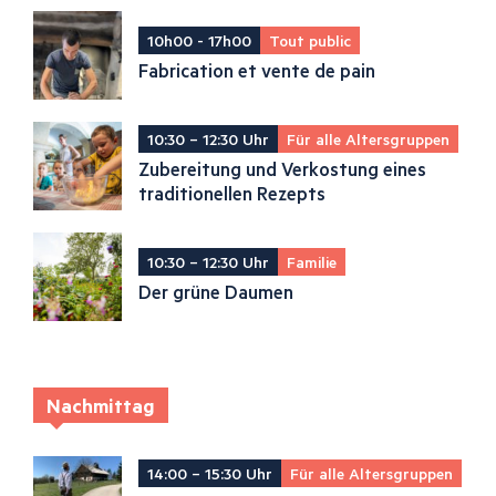
10h00 - 17h00
Tout public
Fabrication et vente de pain
10:30 – 12:30 Uhr
Für alle Altersgruppen
Zubereitung und Verkostung eines
traditionellen Rezepts
10:30 – 12:30 Uhr
Familie
Der grüne Daumen
Nachmittag
14:00 – 15:30 Uhr
Für alle Altersgruppen