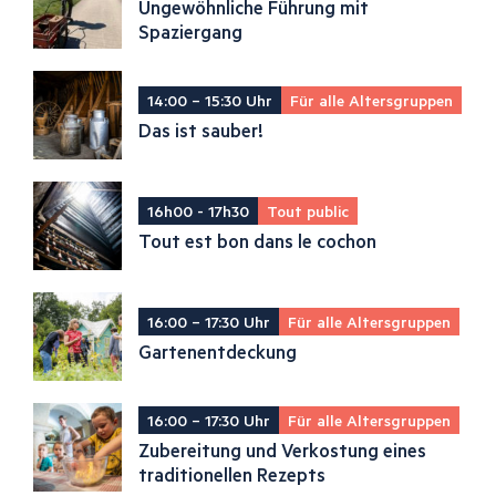
Ungewöhnliche Führung mit
Spaziergang
14:00 – 15:30 Uhr
Für alle Altersgruppen
Das ist sauber!
16h00 - 17h30
Tout public
Tout est bon dans le cochon
16:00 – 17:30 Uhr
Für alle Altersgruppen
Gartenentdeckung
16:00 – 17:30 Uhr
Für alle Altersgruppen
Zubereitung und Verkostung eines
traditionellen Rezepts