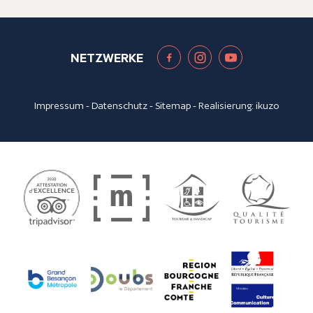
NETZWERKE
Impressum
-
Datenschutz
-
Sitemap
- Realisierung:
ikuzo