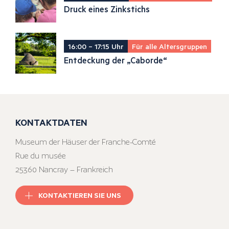
Druck eines Zinkstichs
16:00 – 17:15 Uhr
Für alle Altersgruppen
Entdeckung der „Caborde“
KONTAKTDATEN
Museum der Häuser der Franche-Comté
Rue du musée
25360 Nancray – Frankreich
KONTAKTIEREN SIE UNS