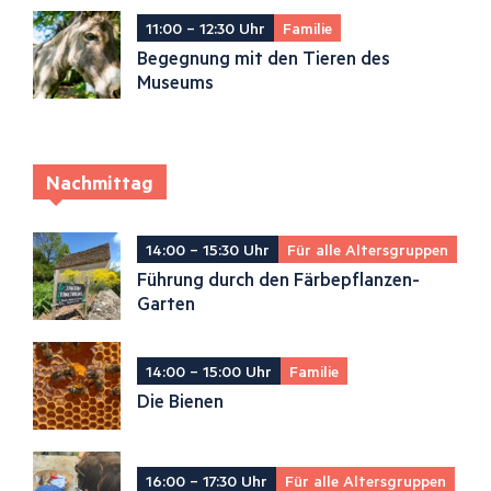
11:00 – 12:30 Uhr
Familie
Begegnung mit den Tieren des
Museums
Nachmittag
14:00 – 15:30 Uhr
Für alle Altersgruppen
Führung durch den Färbepflanzen-
Garten
14:00 – 15:00 Uhr
Familie
Die Bienen
16:00 – 17:30 Uhr
Für alle Altersgruppen