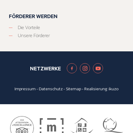
FÖRDERER WERDEN
Die Vorteile
Unsere Förderer
NETZWERKE
Impressum
-
Datenschutz
-
Sitemap
- Realisierung:
ikuzo