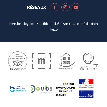
RÉSEAUX
Mentions légales
-
Confidentialité
-
Plan du site
- Réalisation
ikuzo