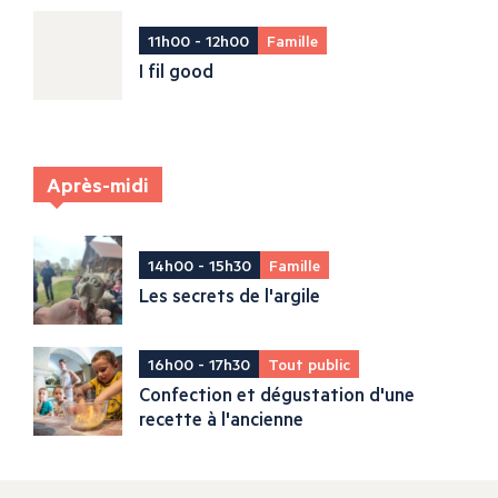
11h00 - 12h00
Famille
I fil good
Après-midi
14h00 - 15h30
Famille
Les secrets de l'argile
16h00 - 17h30
Tout public
Confection et dégustation d'une
recette à l'ancienne