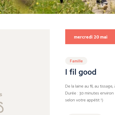
mercredi 20 mai
Famille
I fil good
De la laine au fil, au tissage
Durée : 30 minutes environ 
selon votre appétit !)