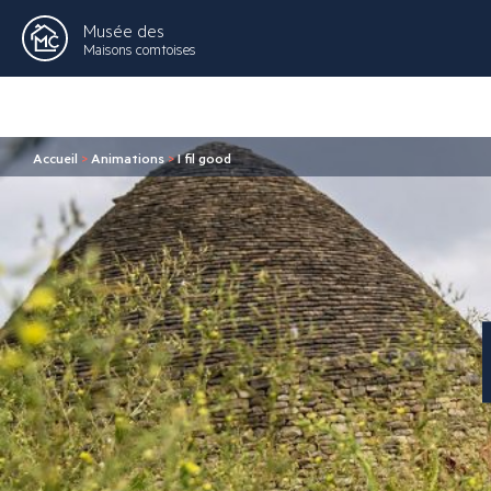
Musée des
Maisons comtoises
Accueil
>
Animations
>
I fil good