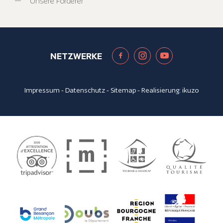
Unsere Förderer
NETZWERKE
Impressum
-
Datenschutz
-
Sitemap
- Realisierung:
ikuzo