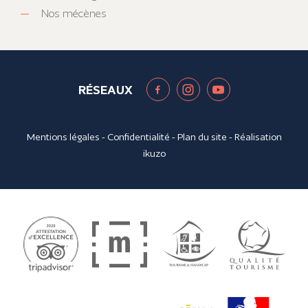
Nos mécènes
RÉSEAUX
Mentions légales
-
Confidentialité
-
Plan du site
- Réalisation
ikuzo