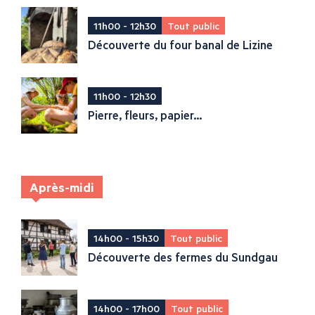
11h00 - 12h30
Tout public
Découverte du four banal de Lizine
11h00 - 12h30
Pierre, fleurs, papier...
Après-midi
14h00 - 15h30
Tout public
Découverte des fermes du Sundgau
14h00 - 17h00
Tout public