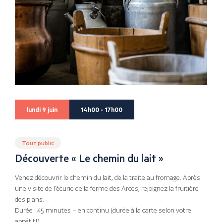
lundi 9 juin
14h00 - 17h00
Tout public
Découverte « Le chemin du lait »
Venez découvrir le chemin du lait, de la traite au fromage. Après
une visite de l’écurie de la ferme des Arces, rejoignez la fruitière
des plans.
Durée : 45 minutes – en continu (durée à la carte selon votre
appétit!)