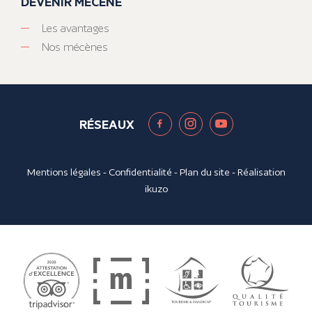
DEVENIR MÉCÈNE
Les avantages
Nos mécènes
RÉSEAUX
Mentions légales
-
Confidentialité
-
Plan du site
- Réalisation
ikuzo