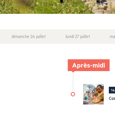
dimanche 26 juillet
lundi 27 juillet
mar
Après-midi
16
Con