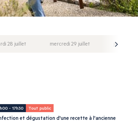
di 28 juillet
mercredi 29 juillet
jeudi 30 juil
h00 - 17h30
Tout public
fection et dégustation d'une recette à l'ancienne