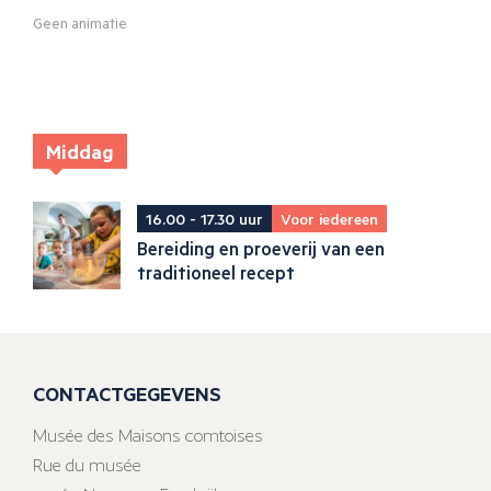
Geen animatie
Middag
16.00 - 17.30 uur
Voor iedereen
Bereiding en proeverij van een
traditioneel recept
CONTACTGEGEVENS
Musée des Maisons comtoises
Rue du musée