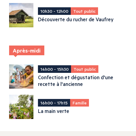
10h30 - 12h00
Tout public
Découverte du rucher de Vaufrey
Après-midi
14h00 - 15h30
Tout public
Confection et dégustation d'une
recette à l'ancienne
16h00 - 17h15
Famille
La main verte