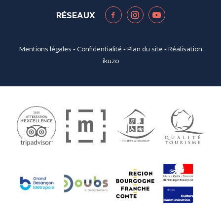
RÉSEAUX
Mentions légales
-
Confidentialité
-
Plan du site
- Réalisation
ikuzo