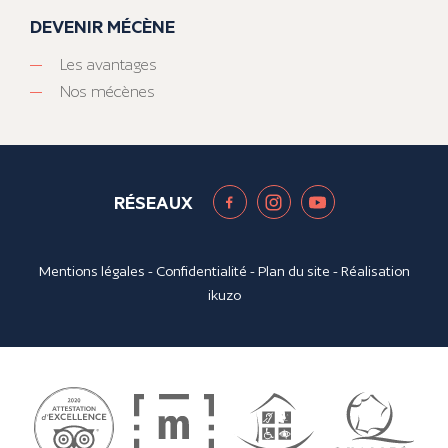
DEVENIR MÉCÈNE
Les avantages
Nos mécènes
RÉSEAUX
Mentions légales
-
Confidentialité
-
Plan du site
- Réalisation
ikuzo