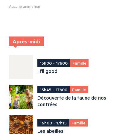
Aucune animation
Après-midi
15h00 - 17h00
Famille
I fil good
15h45 - 17h00
Famille
Découverte de la faune de nos
contrées
16h00 - 17h15
Famille
Les abeilles