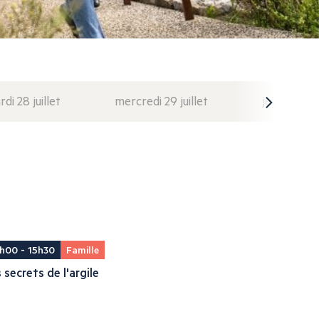
di 28 juillet
mercredi 29 juillet
jeudi 30 juil
h00 - 15h30
Famille
 secrets de l'argile