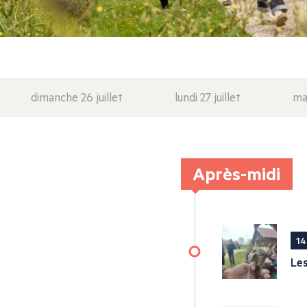
dimanche 26 juillet
lundi 27 juillet
mar
Après-midi
14
Les