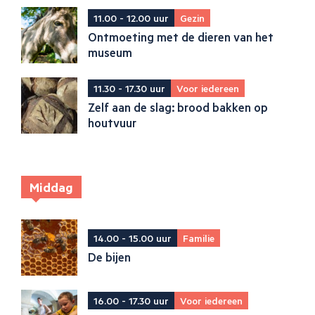
11.00 - 12.00 uur
Gezin
Ontmoeting met de dieren van het
museum
11.30 - 17.30 uur
Voor iedereen
Zelf aan de slag: brood bakken op
houtvuur
Middag
14.00 - 15.00 uur
Familie
De bijen
16.00 - 17.30 uur
Voor iedereen