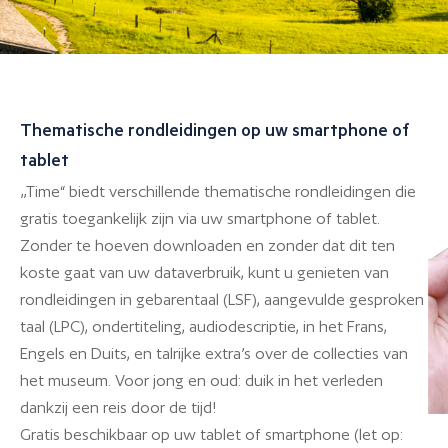
Thematische rondleidingen op uw smartphone of
tablet
„Time“ biedt verschillende thematische rondleidingen die
gratis toegankelijk zijn via uw smartphone of tablet.
Zonder te hoeven downloaden en zonder dat dit ten
koste gaat van uw dataverbruik, kunt u genieten van
rondleidingen in gebarentaal (LSF), aangevulde gesproken
taal (LPC), ondertiteling, audiodescriptie, in het Frans,
Engels en Duits, en talrijke extra’s over de collecties van
het museum. Voor jong en oud: duik in het verleden
dankzij een reis door de tijd!
Gratis beschikbaar op uw tablet of smartphone (let op: