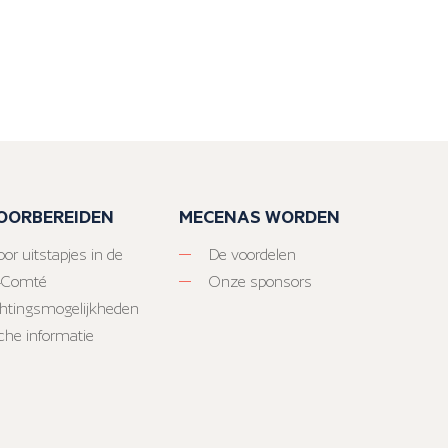
VOORBEREIDEN
MECENAS WORDEN
or uitstapjes in de
De voordelen
-Comté
Onze sponsors
htingsmogelijkheden
sche informatie