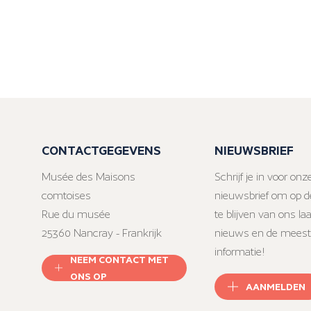
CONTACTGEGEVENS
NIEUWSBRIEF
Musée des Maisons
Schrijf je in voor onz
comtoises
nieuwsbrief om op d
Rue du musée
te blijven van ons la
25360 Nancray - Frankrijk
nieuws en de meest
informatie!
NEEM CONTACT MET
ONS OP
AANMELDEN