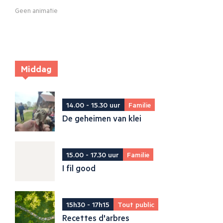
Geen animatie
Middag
14.00 - 15.30 uur
Familie
De geheimen van klei
15.00 - 17.30 uur
Familie
I fil good
15h30 - 17h15
Tout public
Recettes d'arbres