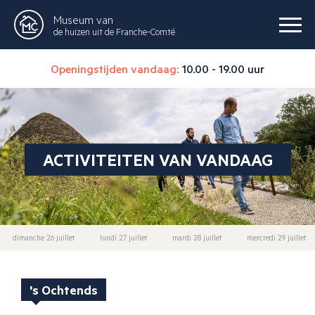
Museum van
de huizen uit de Franche-Comté
Openingstijden vandaag:
10.00 - 19.00 uur
ACTIVITEITEN VAN VANDAAG
dimanche 26 juillet
lundi 27 juillet
mardi 28 juillet
mercredi 29 juillet
's Ochtends