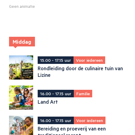
Geen animatie
Middag
15.00 - 17.15 uur
Voor iedereen
Rondleiding door de culinaire tuin van
Lizine
16.00 - 17.15 uur
Familie
Land Art
16.00 - 17.15 uur
Voor iedereen
Bereiding en proeverij van een