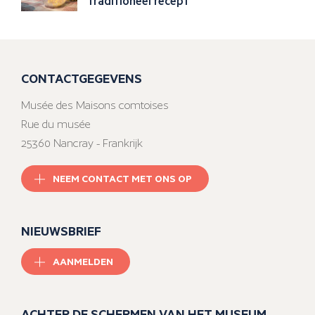
traditioneel recept
CONTACTGEGEVENS
Musée des Maisons comtoises
Rue du musée
25360 Nancray - Frankrijk
NEEM CONTACT MET ONS OP
NIEUWSBRIEF
AANMELDEN
ACHTER DE SCHERMEN VAN HET MUSEUM