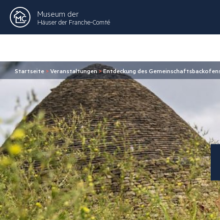
Museum der
Häuser der Franche-Comté
Startseite
>
Veranstaltungen
>
Entdeckung des Gemeinschaftsbackofens