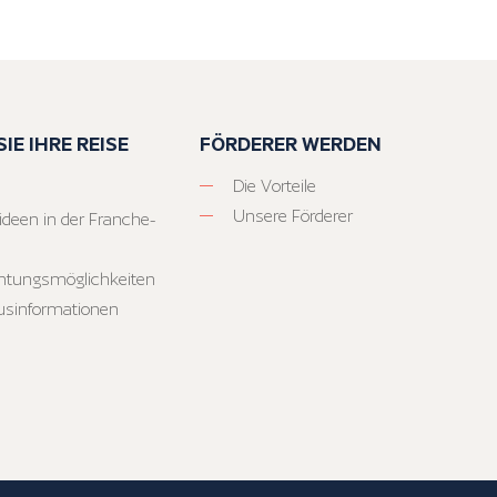
IE IHRE REISE
FÖRDERER WERDEN
Die Vorteile
Unsere Förderer
ideen in der Franche-
htungsmöglichkeiten
usinformationen