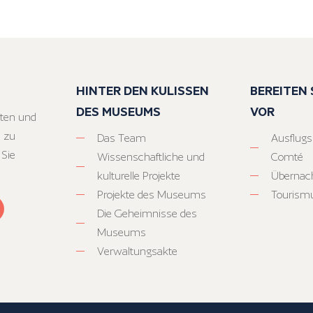
HINTER DEN KULISSEN
BEREITEN S
DES MUSEUMS
VOR
ten und
 zu
Das Team
Ausflugs
 Sie
Wissenschaftliche und
Comté
kulturelle Projekte
Übernac
Projekte des Museums
Tourism
Die Geheimnisse des
Museums
Verwaltungsakte