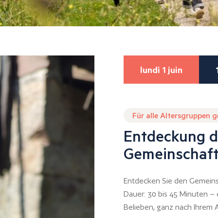
lundi 1 juin
Für alle Altersgruppen 
Entdeckung d
Gemeinschaft
Entdecken Sie den Gemeins
Dauer: 30 bis 45 Minuten –
Belieben, ganz nach Ihrem A