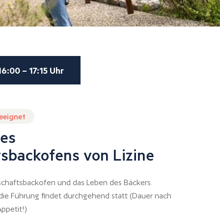
16:00 – 17:15 Uhr
geeignet
es
sbackofens von Lizine
chaftsbackofen und das Leben des Bäckers.
 die Führung findet durchgehend statt (Dauer nach
ppetit!)