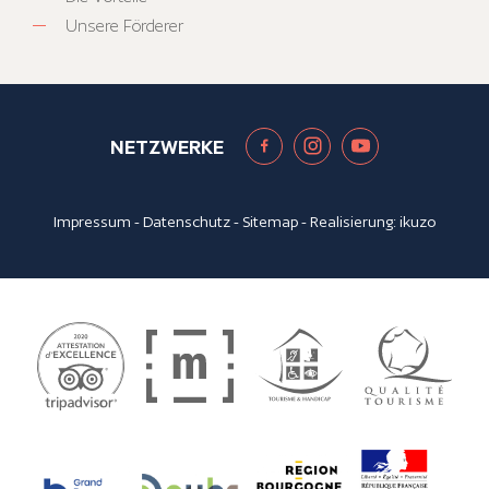
Unsere Förderer
NETZWERKE
Impressum
-
Datenschutz
-
Sitemap
- Realisierung:
ikuzo