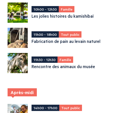
10h00 - 12h30
Famille
Les jolies histoires du kamishibaï
11h00 - 18h00
Tout public
Fabrication de pain au levain naturel
11h30 - 12h30
Famille
Rencontre des animaux du musée
Après-midi
14h00 - 17h00
Tout public