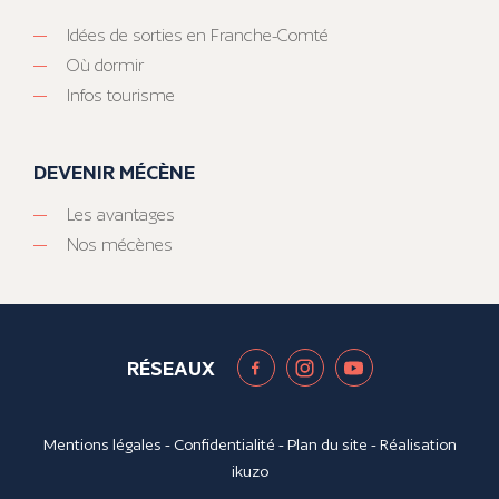
Idées de sorties en Franche-Comté
Où dormir
Infos tourisme
DEVENIR MÉCÈNE
Les avantages
Nos mécènes
RÉSEAUX
Mentions légales
-
Confidentialité
-
Plan du site
- Réalisation
ikuzo