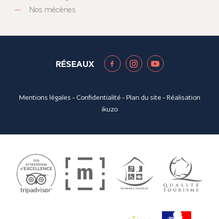
Nos mécènes
RÉSEAUX
Mentions légales
-
Confidentialité
-
Plan du site
- Réalisation
ikuzo