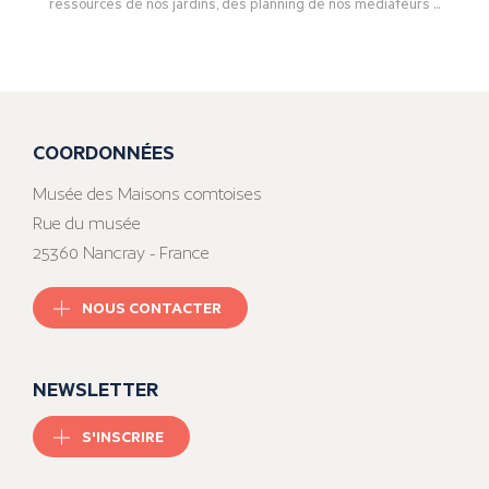
ressources de nos jardins, des planning de nos médiateurs ...
COORDONNÉES
Musée des Maisons comtoises
Rue du musée
25360 Nancray - France
NOUS CONTACTER
NEWSLETTER
S'INSCRIRE