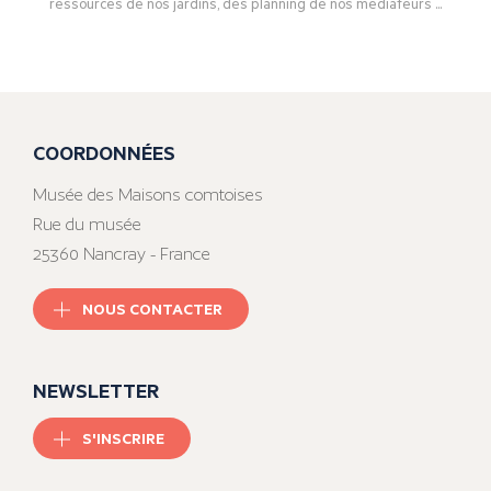
ressources de nos jardins, des planning de nos médiateurs ...
COORDONNÉES
Musée des Maisons comtoises
Rue du musée
25360 Nancray - France
NOUS CONTACTER
NEWSLETTER
S'INSCRIRE