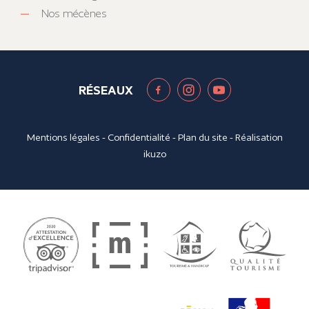
Nos mécènes
RÉSEAUX
Mentions légales
-
Confidentialité
-
Plan du site
- Réalisation
ikuzo