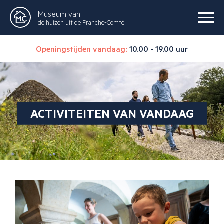
Museum van
de huizen uit de Franche-Comté
Openingstijden vandaag:
10.00 - 19.00 uur
ACTIVITEITEN VAN VANDAAG