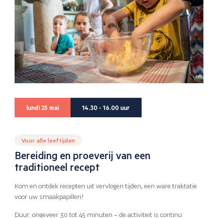
lundi 25 mai
14.30 - 16.00 uur
Voor alle leeftijden
Bereiding en proeverij van een
traditioneel recept
Kom en ontdek recepten uit vervlogen tijden, een ware traktatie
voor uw smaakpapillen!
Duur: ongeveer 30 tot 45 minuten – de activiteit is continu