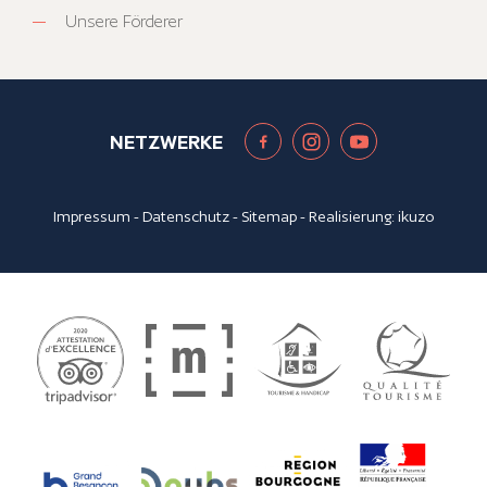
Unsere Förderer
NETZWERKE
Impressum
-
Datenschutz
-
Sitemap
- Realisierung:
ikuzo