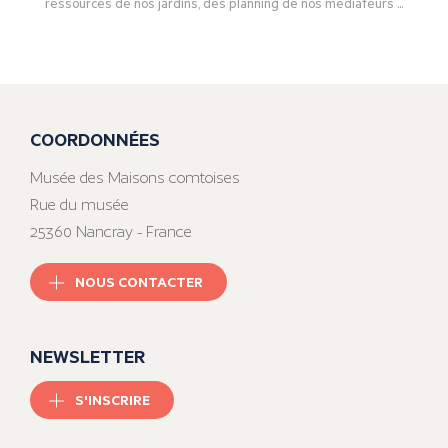
ressources de nos jardins, des planning de nos médiateurs ...
COORDONNÉES
Musée des Maisons comtoises
Rue du musée
25360 Nancray - France
NOUS CONTACTER
NEWSLETTER
S'INSCRIRE