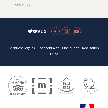
Nos mécènes
RÉSEAUX
Mentions légales
-
Confidentialité
-
Plan du site
- Réalisation
ikuzo