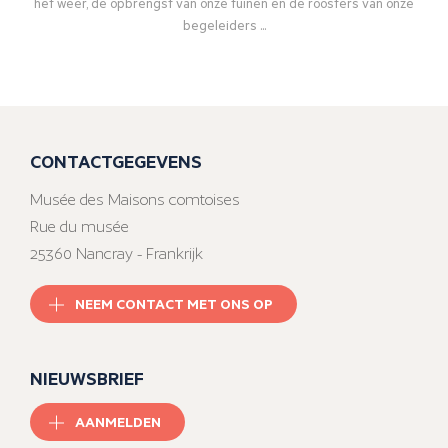
het weer, de opbrengst van onze tuinen en de roosters van onze
begeleiders ...
CONTACTGEGEVENS
Musée des Maisons comtoises
Rue du musée
25360 Nancray - Frankrijk
NEEM CONTACT MET ONS OP
NIEUWSBRIEF
AANMELDEN