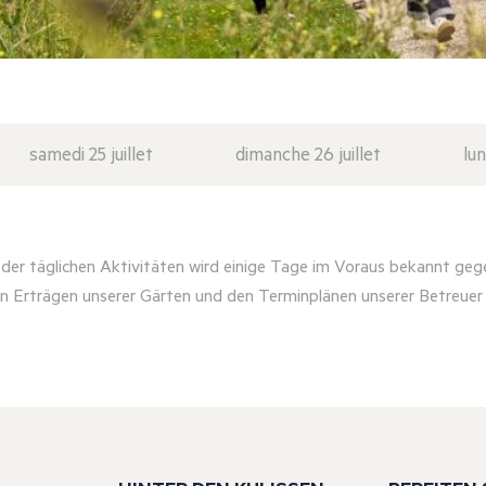
samedi 25 juillet
dimanche 26 juillet
lun
er täglichen Aktivitäten wird einige Tage im Voraus bekannt geg
n Erträgen unserer Gärten und den Terminplänen unserer Betreue