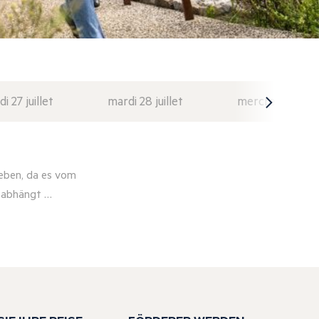
di 27 juillet
mardi 28 juillet
mercredi 29 juil
eben, da es vom
r abhängt …