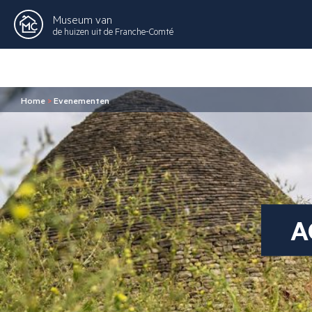
Museum van
de huizen uit de Franche-Comté
Home
>
Evenementen
A