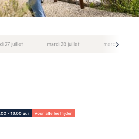
di 27 juillet
mardi 28 juillet
mercredi 29 juil
.00 - 18.00 uur
Voor alle leeftijden