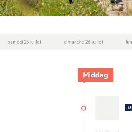
samedi 25 juillet
dimanche 26 juillet
lun
Middag
16