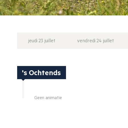
jeudi 23 juillet
vendredi 24 juillet
's Ochtends
Geen animatie