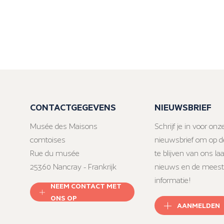
CONTACTGEGEVENS
NIEUWSBRIEF
Musée des Maisons
Schrijf je in voor onz
comtoises
nieuwsbrief om op d
Rue du musée
te blijven van ons la
25360 Nancray - Frankrijk
nieuws en de meest
informatie!
NEEM CONTACT MET
ONS OP
AANMELDEN