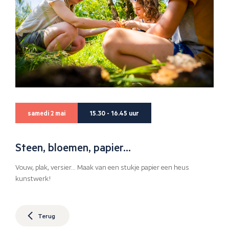
samedi 2 mai
15.30 - 16.45 uur
Steen, bloemen, papier…
Vouw, plak, versier… Maak van een stukje papier een heus
kunstwerk!
Terug