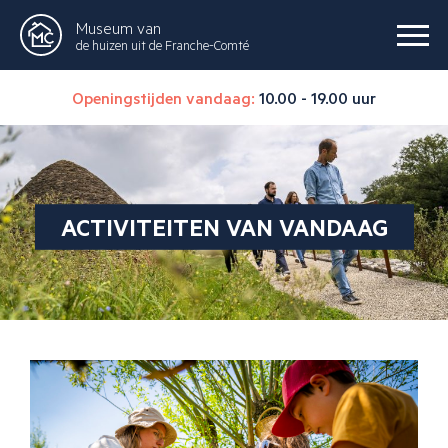
Museum van
de huizen uit de Franche-Comté
Openingstijden vandaag:
10.00 - 19.00 uur
ACTIVITEITEN VAN VANDAAG