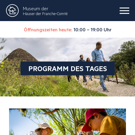
Museum der
Häuser der Franche-Comté
Öffnungszeiten heute:
10:00 – 19:00 Uhr
PROGRAMM DES TAGES