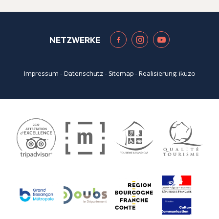
NETZWERKE
Impressum
-
Datenschutz
-
Sitemap
- Realisierung:
ikuzo