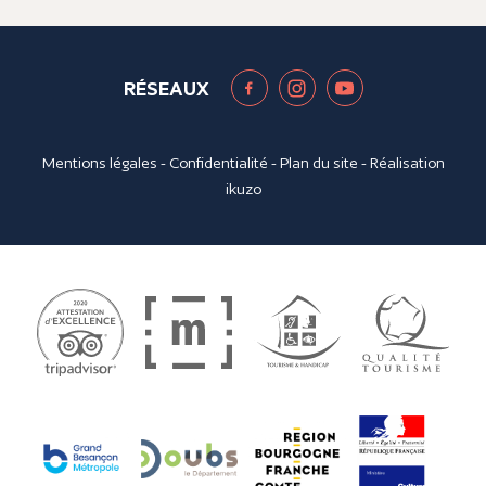
RÉSEAUX
Mentions légales
-
Confidentialité
-
Plan du site
- Réalisation
ikuzo