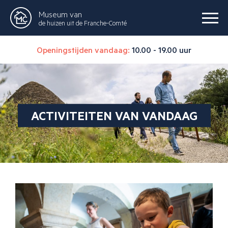
Museum van
de huizen uit de Franche-Comté
Openingstijden vandaag:
10.00 - 19.00 uur
ACTIVITEITEN VAN VANDAAG