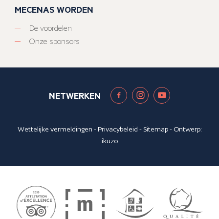
MECENAS WORDEN
De voordelen
Onze sponsors
NETWERKEN
Wettelijke vermeldingen
-
Privacybeleid
-
Sitemap
- Ontwerp:
ikuzo