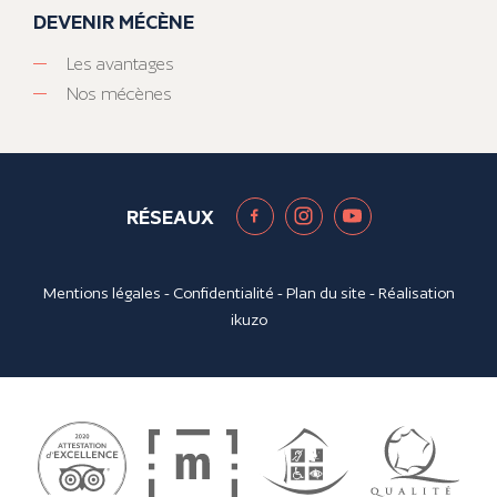
DEVENIR MÉCÈNE
Les avantages
Nos mécènes
RÉSEAUX
Mentions légales
-
Confidentialité
-
Plan du site
- Réalisation
ikuzo