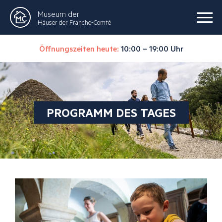
Museum der
Häuser der Franche-Comté
Öffnungszeiten heute:
10:00 – 19:00 Uhr
PROGRAMM DES TAGES