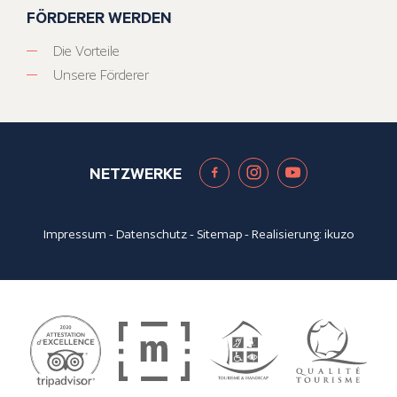
FÖRDERER WERDEN
Die Vorteile
Unsere Förderer
NETZWERKE
Impressum
-
Datenschutz
-
Sitemap
- Realisierung:
ikuzo