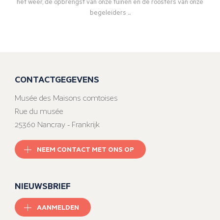
het weer, de opbrengst van onze tuinen en de roosters van onze
begeleiders ...
CONTACTGEGEVENS
Musée des Maisons comtoises
Rue du musée
25360 Nancray - Frankrijk
NEEM CONTACT MET ONS OP
NIEUWSBRIEF
AANMELDEN