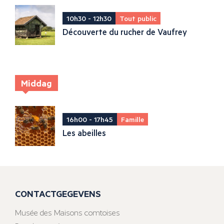
10h30 - 12h30
Tout public
Découverte du rucher de Vaufrey
Middag
16h00 - 17h45
Famille
Les abeilles
CONTACTGEGEVENS
Musée des Maisons comtoises