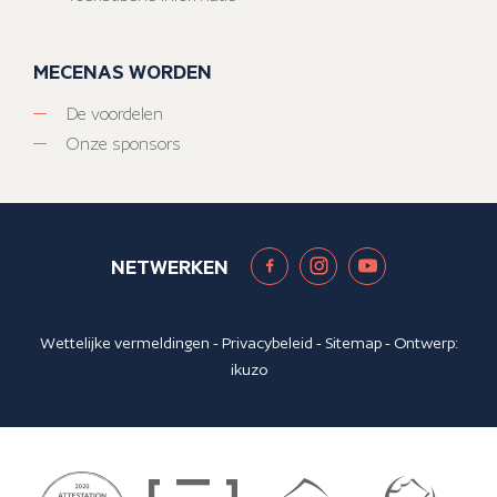
MECENAS WORDEN
De voordelen
Onze sponsors
NETWERKEN
Wettelijke vermeldingen
-
Privacybeleid
-
Sitemap
- Ontwerp:
ikuzo