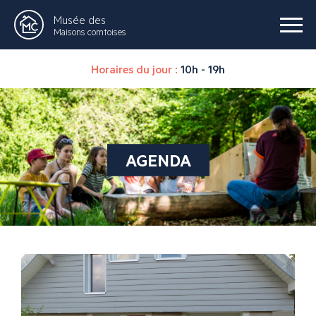
Musée des
Maisons comtoises
Horaires du jour :
10h - 19h
AGENDA