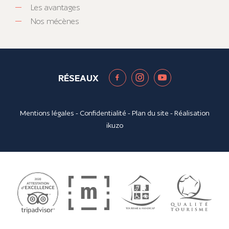
Les avantages
Nos mécènes
RÉSEAUX
Mentions légales
-
Confidentialité
-
Plan du site
- Réalisation
ikuzo