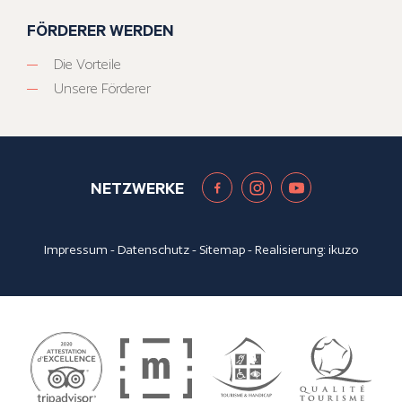
FÖRDERER WERDEN
Die Vorteile
Unsere Förderer
NETZWERKE
Impressum
-
Datenschutz
-
Sitemap
- Realisierung:
ikuzo