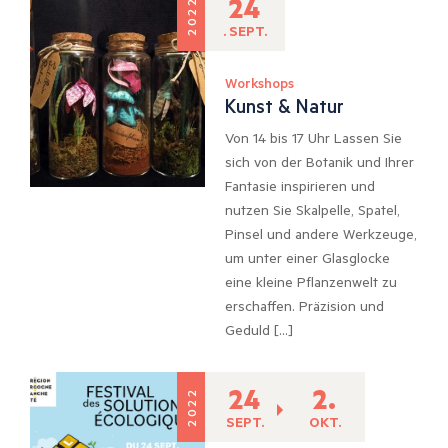
24
2022
. SEPT.
Workshops
Kunst & Natur
Von 14 bis 17 Uhr Lassen Sie
sich von der Botanik und Ihrer
Fantasie inspirieren und
nutzen Sie Skalpelle, Spatel,
Pinsel und andere Werkzeuge,
um unter einer Glasglocke
eine kleine Pflanzenwelt zu
erschaffen. Präzision und
Geduld […]
24
2.
2022
SEPT.
OKT.