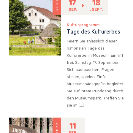
17
18
2022
SEP.
. SEPT.
Kulturprogramm
Tage des Kulturerbes
Feiern Sie anlässlich dieser
nationalen Tage das
Kulturerbe im Museum! Eintritt
frei. Samstag, 17. September:
Sich austauschen, Fragen
stellen, spielen: Ein*e
Museumspädagog*in begleitet
Sie auf Ihrem Rundgang durch
den Museumspark. Treffen Sie
sie im […]
11
2022
SEP.