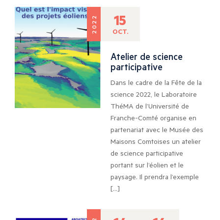
15
2022
OCT.
Atelier de science
participative
Dans le cadre de la Fête de la
science 2022, le Laboratoire
ThéMA de l’Université de
Franche-Comté organise en
partenariat avec le Musée des
Maisons Comtoises un atelier
de science participative
portant sur l’éolien et le
paysage. Il prendra l’exemple
[…]