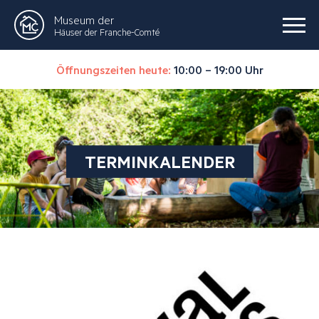
Museum der
Häuser der Franche-Comté
Öffnungszeiten heute:
10:00 – 19:00 Uhr
TERMINKALENDER