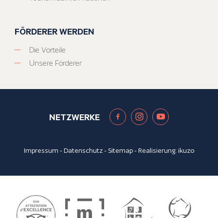
FÖRDERER WERDEN
Die Vorteile
Unsere Förderer
NETZWERKE
Impressum
-
Datenschutz
-
Sitemap
- Realisierung:
ikuzo