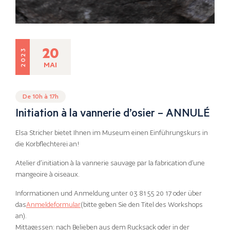
20
2023
MAI
De 10h à 17h
Initiation à la vannerie d’osier – ANNULÉ
Elsa Stricher bietet Ihnen im Museum einen Einführungskurs in
die Korbflechterei an!
Atelier d’initiation à la vannerie sauvage par la fabrication d’une
mangeoire à oiseaux.
Informationen und Anmeldung unter 03 81 55 20 17 oder über
das
Anmeldeformular
(bitte geben Sie den Titel des Workshops
an).
Mittagessen: nach Belieben aus dem Rucksack oder in der