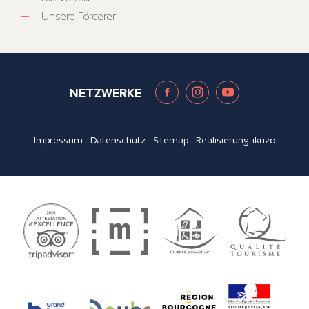
Unsere Förderer
NETZWERKE
Impressum
-
Datenschutz
-
Sitemap
- Realisierung:
ikuzo