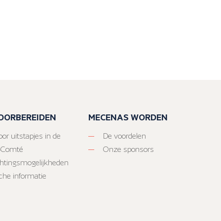
VOORBEREIDEN
MECENAS WORDEN
or uitstapjes in de
De voordelen
-Comté
Onze sponsors
htingsmogelijkheden
sche informatie