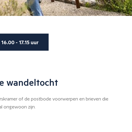
16.00 - 17.15 uur
re wandeltocht
arskramer of de postbode voorwerpen en brieven die
al ongewoon zijn.