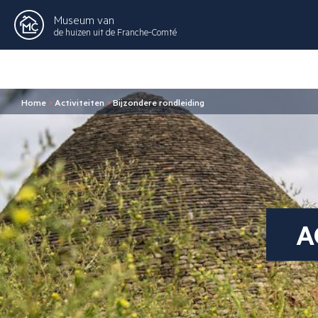
Museum van
de huizen uit de Franche-Comté
Home
>
Activiteiten
>
Bijzondere rondleiding
A