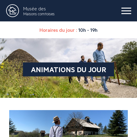
Musée des
Maisons comtoises
Horaires du jour :
10h - 19h
ANIMATIONS DU JOUR