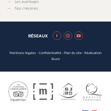
Les avantages
Nos mécènes
RÉSEAUX
Mentions légales
-
Confidentialité
-
Plan du site
- Réalisation
ikuzo