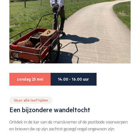
zondag 25 mei
14.00 - 16.00 uur
Voor alle leeftijden
Een bijzondere wandeltocht
Ontdek in de kar van de marskramer of de postbode voorwerpen
en brieven die op zijn zachtst gezegd nogal ongewoon zijn.