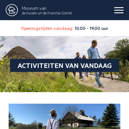
Museum van
de huizen uit de Franche-Comté
Openingstijden vandaag:
10.00 - 19.00 uur
ACTIVITEITEN VAN VANDAAG