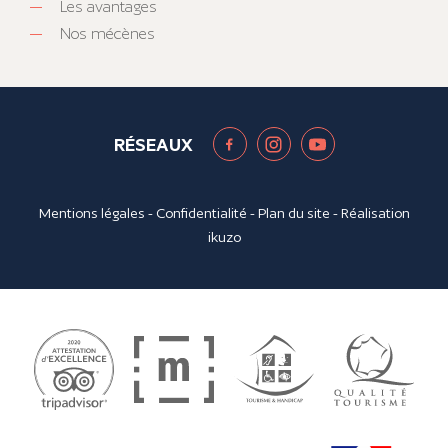
Les avantages
Nos mécènes
RÉSEAUX
Mentions légales
-
Confidentialité
-
Plan du site
- Réalisation
ikuzo