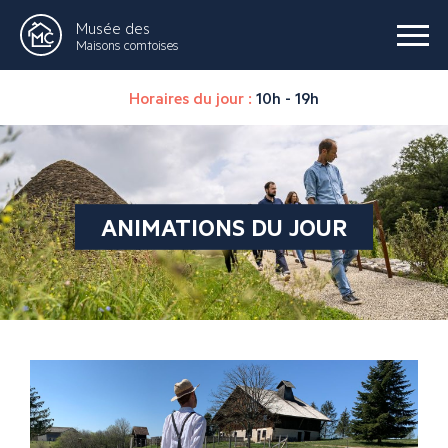
Musée des
Maisons comtoises
Horaires du jour :
10h - 19h
ANIMATIONS DU JOUR