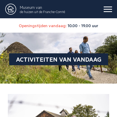
Museum van
de huizen uit de Franche-Comté
Openingstijden vandaag:
10.00 - 19.00 uur
ACTIVITEITEN VAN VANDAAG