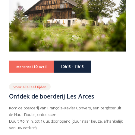
mercredi 10 avril
10h15 - 11h15
Voor alle leeftijden
Ontdek de boerderij Les Arces
Kom de boerderij van François-Xavier Convers, een bergboer uit
de Haut-Doubs, ontdekken.
Duur: 30 min. tot 1 uur, doorlopend (duur naar keuze, afhankelijk
van uw eetlust)