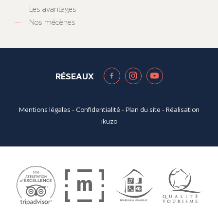
Les avantages
Nos mécènes
RÉSEAUX
Mentions légales
-
Confidentialité
-
Plan du site
- Réalisation
ikuzo