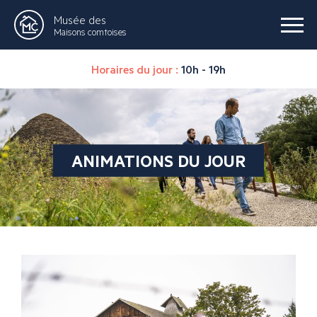
Musée des
Maisons comtoises
Horaires du jour :
10h - 19h
ANIMATIONS DU JOUR