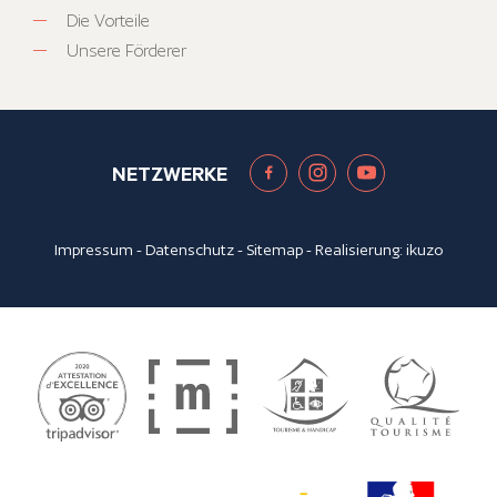
Die Vorteile
Unsere Förderer
NETZWERKE
Impressum
-
Datenschutz
-
Sitemap
- Realisierung:
ikuzo