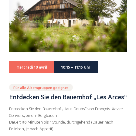
mercredi 10 avril
10:15 – 11:15 Uhr
Für alle Altersgruppen geeignet
Entdecken Sie den Bauernhof „Les Arces“
Entdecken Sie den Bauernhof „Haut-Doubs“ von François-Xavier
Convers, einem Bergbauern.
Dauer: 30 Minuten bis 1 Stunde, durchgehend (Dauer nach
Belieben, je nach Appetit)