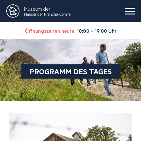
Museum der
Häuser der Franche-Comté
Öffnungszeiten heute:
10:00 – 19:00 Uhr
PROGRAMM DES TAGES